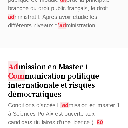
branche du droit public français, le droit
ad
ministratif. Après avoir étudié les
différents niveaux d
’ad
ministration…
Ad
mission en Master 1
Com
munication politique
internationale et risques
démocratiques
Conditions d’accès L
’ad
mission en master 1
à Sciences Po Aix est ouverte aux
candidats titulaires d’une licence (1
80