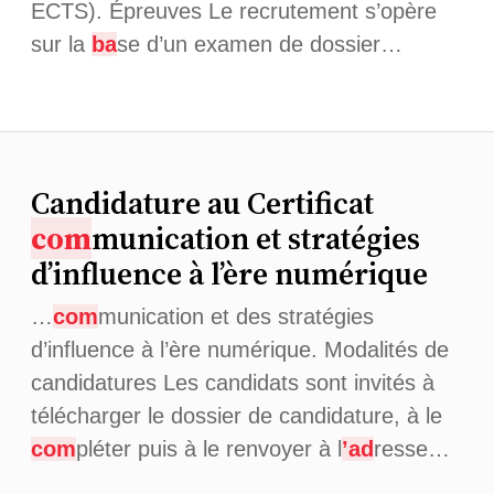
ECTS). Épreuves Le recrutement s’opère
sur la
ba
se d’un examen de dossier…
Candidature au Certificat
com
munication et stratégies
d’influence à l’ère numérique
…
com
munication et des stratégies
d’influence à l’ère numérique. Modalités de
candidatures Les candidats sont invités à
télécharger le dossier de candidature, à le
com
pléter puis à le renvoyer à l
’ad
resse…