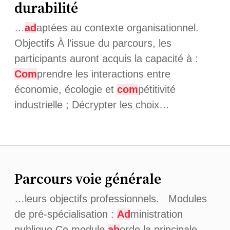
durabilité
…
ad
aptées au contexte organisationnel.
Objectifs À l’issue du parcours, les
participants auront acquis la capacité à :
Com
prendre les interactions entre
économie, écologie et
com
pétitivité
industrielle ; Décrypter les choix…
Parcours voie générale
…leurs objectifs professionnels. Modules
de pré-spécialisation :
Ad
ministration
publique Ce module
ab
orde la principale