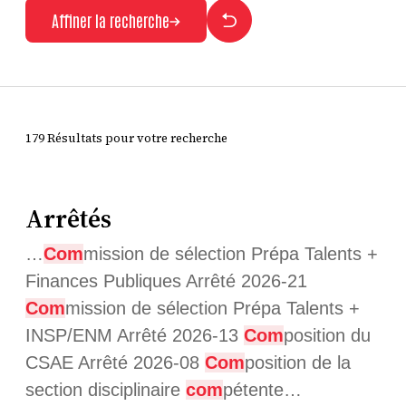
Affiner la recherche
179 Résultats pour votre recherche
Arrêtés
…
Com
mission de sélection Prépa Talents +
Finances Publiques Arrêté 2026-21
Com
mission de sélection Prépa Talents +
INSP/ENM Arrêté 2026-13
Com
position du
CSAE Arrêté 2026-08
Com
position de la
section disciplinaire
com
pétente…