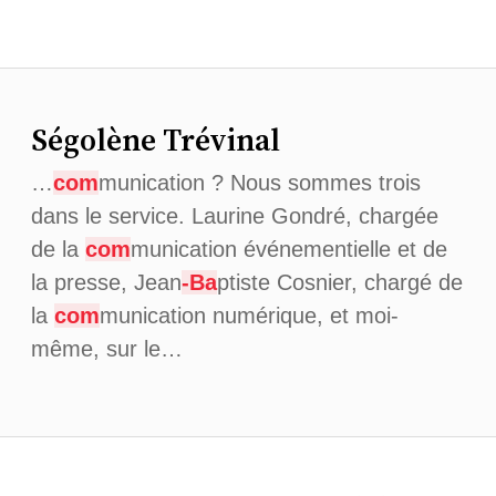
Ségolène Trévinal
…
com
munication ? Nous sommes trois
dans le service. Laurine Gondré, chargée
de la
com
munication événementielle et de
la presse, Jean
-Ba
ptiste Cosnier, chargé de
la
com
munication numérique, et moi-
même, sur le…