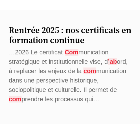
Rentrée 2025 : nos certificats en
formation continue
…2026 Le certificat
Com
munication
stratégique et institutionnelle vise, d
’ab
ord,
à replacer les enjeux de la
com
munication
dans une perspective historique,
sociopolitique et culturelle. Il permet de
com
prendre les processus qui…