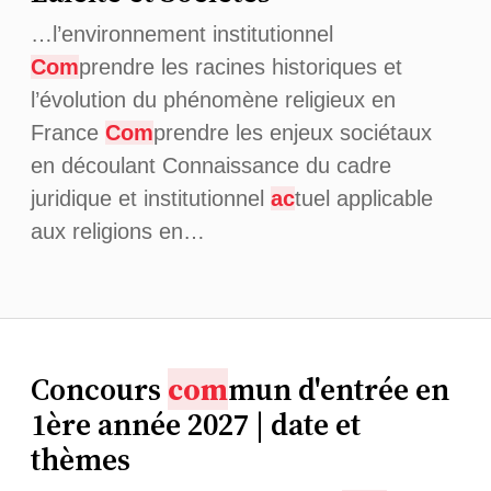
…l’environnement institutionnel
Com
prendre les racines historiques et
l’évolution du phénomène religieux en
France
Com
prendre les enjeux sociétaux
en découlant Connaissance du cadre
juridique et institutionnel
ac
tuel applicable
aux religions en…
Concours
com
mun d'entrée en
1ère année 2027 | date et
thèmes